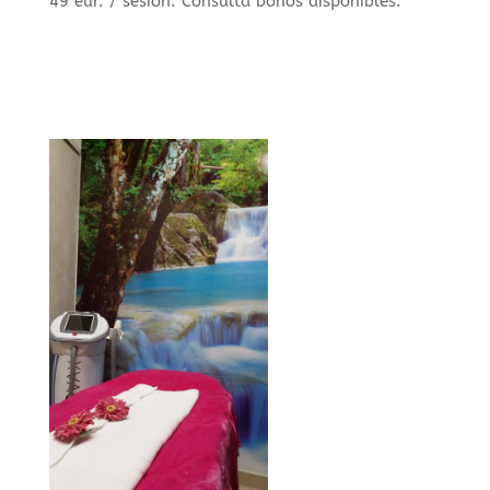
49 eur. / sesión. Consulta bonos disponibles.