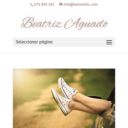
679 890 265
info@belostetic.com
Seleccionar página