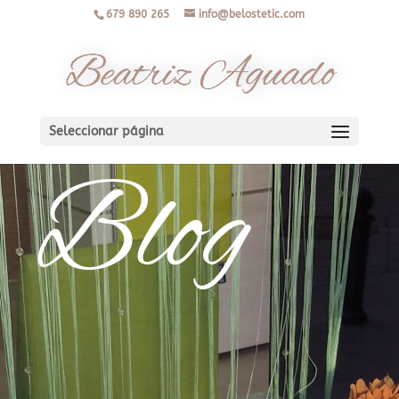
679 890 265
info@belostetic.com
Seleccionar página
Blog