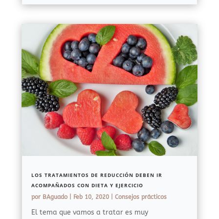
LOS TRATAMIENTOS DE REDUCCIÓN DEBEN IR
ACOMPAÑADOS CON DIETA Y EJERCICIO
por
BAguado
|
Feb 10, 2020
|
Consejos prácticos
El tema que vamos a tratar es muy